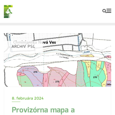
ARCHIV PSL
8. februára 2024
Provizórna mapa a