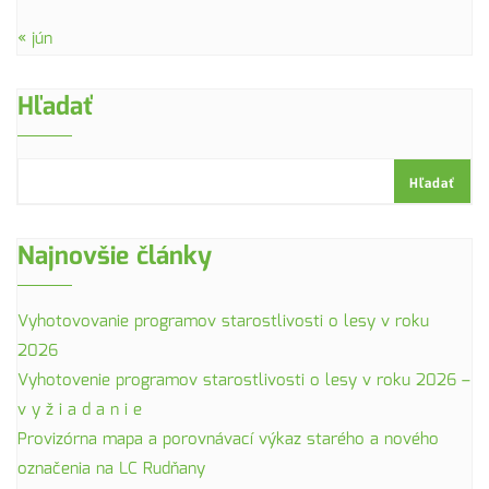
« jún
Hľadať
Hľadať
Najnovšie články
Vyhotovovanie programov starostlivosti o lesy v roku
2026
Vyhotovenie programov starostlivosti o lesy v roku 2026 –
v y ž i a d a n i e
Provizórna mapa a porovnávací výkaz starého a nového
označenia na LC Rudňany