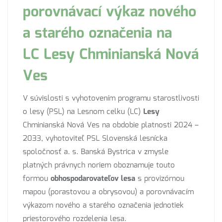
porovnávací výkaz nového
a starého označenia na
LC Lesy Chminianská Nová
Ves
V súvislosti s vyhotovením programu starostlivosti
o lesy (PSL) na Lesnom celku (LC)
Lesy
Chminianská Nová Ves na obdobie platnosti 2024 –
2033, vyhotoviteľ PSL Slovenská lesnícka
spoločnosť a. s. Banská Bystrica v zmysle
platných právnych noriem oboznamuje touto
formou
obhospodarovateľov lesa
s provizórnou
mapou (porastovou a obrysovou) a porovnávacím
výkazom nového a starého označenia jednotiek
priestorového rozdelenia lesa.