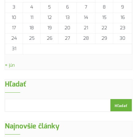
3
4
5
6
7
8
9
10
11
12
13
14
15
16
17
18
19
20
21
22
23
24
25
26
27
28
29
30
31
« jún
Hľadať
Hľadať
Najnovšie články