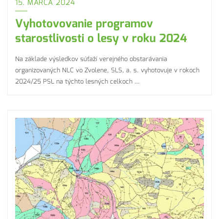
15. MARCA 2024
Vyhotovovanie programov
starostlivosti o lesy v roku 2024
Na základe výsledkov súťaží verejného obstarávania
organizovaných NLC vo Zvolene, SLS, a. s. vyhotovuje v rokoch
2024/25 PSL na týchto lesných celkoch …