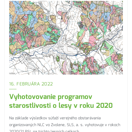
16. FEBRUÁRA 2022
Vyhotovovanie programov
starostlivosti o lesy v roku 2020
Na základe výsledkov súťaží verejného obstarávania
organizovaných NLC vo Zvolene, SLS, a. s. vyhotovuje v rokoch
2020/21 PSL na týchto lesných celkoch…