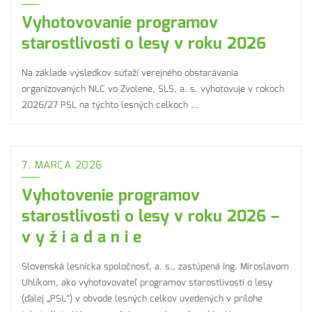
Vyhotovovanie programov
starostlivosti o lesy v roku 2026
Na základe výsledkov súťaží verejného obstarávania
organizovaných NLC vo Zvolene, SLS, a. s. vyhotovuje v rokoch
2026/27 PSL na týchto lesných celkoch …
7. MARCA 2026
Vyhotovenie programov
starostlivosti o lesy v roku 2026 –
v y ž i a d a n i e
Slovenská lesnícka spoločnosť, a. s., zastúpená Ing. Miroslavom
Uhlíkom, ako vyhotovovateľ programov starostlivosti o lesy
(ďalej „PSL“) v obvode lesných celkov uvedených v prílohe