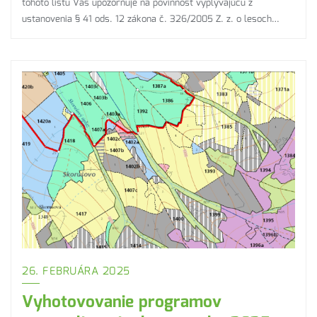
tohoto listu Vás upozorňuje na povinnosť vyplývajúcu z
ustanovenia § 41 ods. 12 zákona č. 326/2005 Z. z. o lesoch…
26. FEBRUÁRA 2025
Vyhotovovanie programov