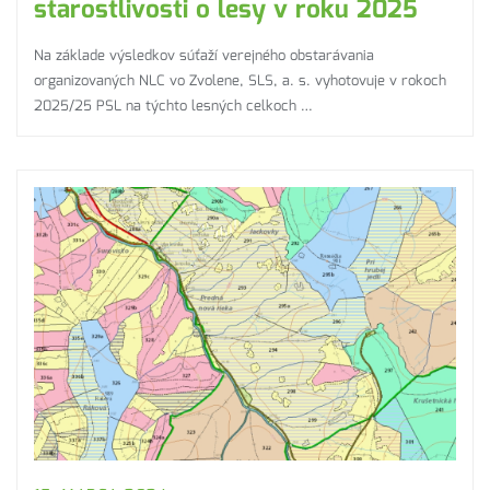
starostlivosti o lesy v roku 2025
Na základe výsledkov súťaží verejného obstarávania
organizovaných NLC vo Zvolene, SLS, a. s. vyhotovuje v rokoch
2025/25 PSL na týchto lesných celkoch …