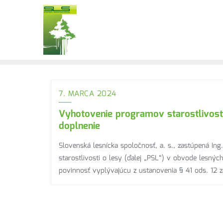
7. MARCA 2024
Vyhotovenie programov starostlivosti 
doplnenie
Slovenská lesnícka spoločnosť, a. s., zastúpená I
starostlivosti o lesy (ďalej „PSL“) v obvode lesný
povinnosť vyplývajúcu z ustanovenia § 41 ods. 12 