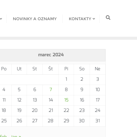
NOVINKY A OZNAMY
KONTAKTY
marec 2024
Po
Ut
St
Št
Pi
So
Ne
1
2
3
4
5
6
7
8
9
10
11
12
13
14
15
16
17
18
19
20
21
22
23
24
25
26
27
28
29
30
31