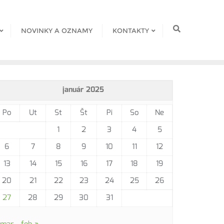
NOVINKY A OZNAMY
KONTAKTY
január 2025
Po
Ut
St
Št
Pi
So
Ne
1
2
3
4
5
6
7
8
9
10
11
12
13
14
15
16
17
18
19
20
21
22
23
24
25
26
27
28
29
30
31