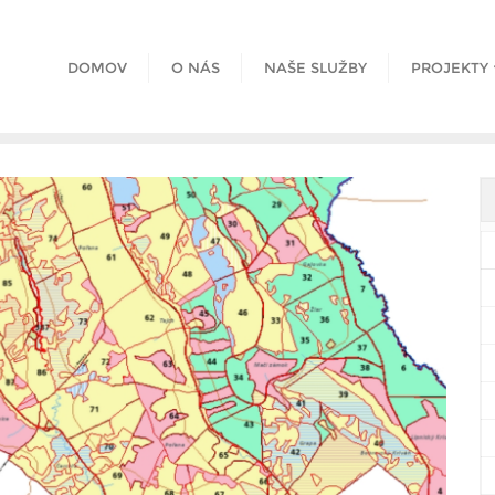
DOMOV
O NÁS
NAŠE SLUŽBY
PROJEKTY