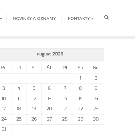
NOVINKY A OZNAMY
KONTAKTY
august 2026
Po
Ut
St
Št
Pi
So
Ne
1
2
3
4
5
6
7
8
9
10
11
12
13
14
15
16
17
18
19
20
21
22
23
24
25
26
27
28
29
30
31